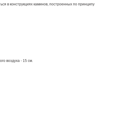
ься в конструкциях каминов, построенных по принципу
го воздуха - 15 см.