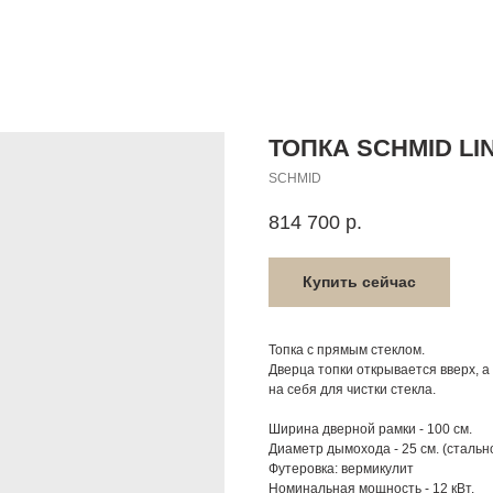
ТОПКА SCHMID LIN
SCHMID
814 700
р.
Купить сейчас
Топка с прямым стеклом.
Дверца топки открывается вверх, а 
на себя для чистки стекла.
Ширина дверной рамки - 100 см.
Диаметр дымохода - 25 см. (сталь
Футеровка: вермикулит
Номинальная мощность - 12 кВт.