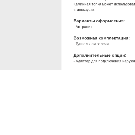
Каминная топка может использоват
«гипокауст».
Варианты оформления:
- Антрацит
Возможная комплектация:
- Туннельная версия
Дополнительные опции:
- Адаптер для подключения наружно