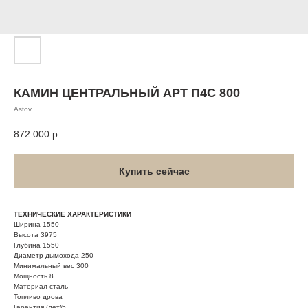
КАМИН ЦЕНТРАЛЬНЫЙ АРТ П4С 800
Astov
872 000
р.
Купить сейчас
ТЕХНИЧЕСКИЕ ХАРАКТЕРИСТИКИ
Ширина 1550
Высота 3975
Глубина 1550
Диаметр дымохода 250
Минимальный вес 300
Мощность 8
Материал сталь
Топливо дрова
Гарантия (лет)5