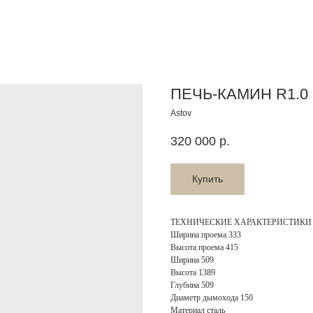
ПЕЧЬ-КАМИН R1.0 L
Astov
320 000
р.
Купить
ТЕХНИЧЕСКИЕ ХАРАКТЕРИСТИКИ
Ширина проема 333
Высота проема 415
Ширина 509
Высота 1389
Глубина 509
Диаметр дымохода 150
Материал сталь