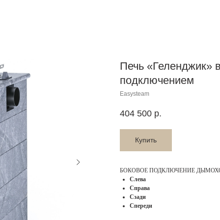
Печь «Геленджик» 
подключением
Easysteam
404 500
р.
Купить
БОКОВОЕ ПОДКЛЮЧЕНИЕ ДЫМОХ
Слева
Справа
Сзади
Спереди