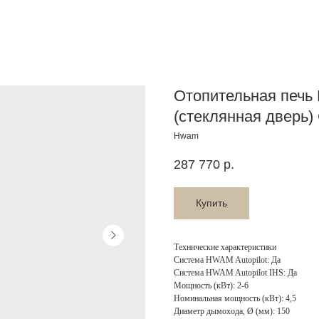
Отопительная печь
(стеклянная дверь)
Hwam
287 770
р.
Купить
Технические характеристики
Система HWAM Autopilot: Да
Система HWAM Autopilot IHS: Да
Мощность (кВт): 2-6
Номинальная мощность (кВт): 4,5
Диаметр дымохода, Ø (мм): 150