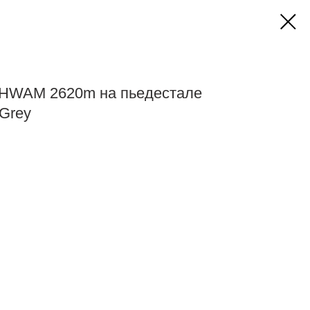
 HWAM 2620m на пьедестале
 Grey