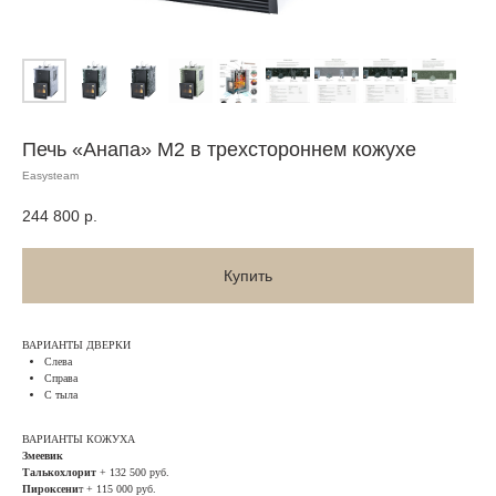
Печь «Анапа» М2 в трехстороннем кожухе
Easysteam
244 800
р.
Купить
ВАРИАНТЫ ДВЕРКИ
Слева
Справа
С тыла
ВАРИАНТЫ КОЖУХА
Змеевик
Талькохлорит
+ 132 500 руб.
Пироксени
т + 115 000 руб.