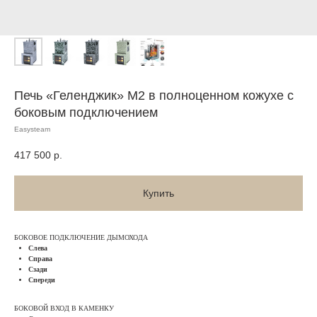
Печь «Геленджик» М2 в полноценном кожухе с
боковым подключением
Easysteam
417 500
р.
Купить
БОКОВОЕ ПОДКЛЮЧЕНИЕ ДЫМОХОДА
Слева
Справа
Сзади
Спереди
БОКОВОЙ ВХОД В КАМЕНКУ